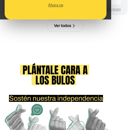
Ahora no
DESINFO
24/11/2020
Ver todos