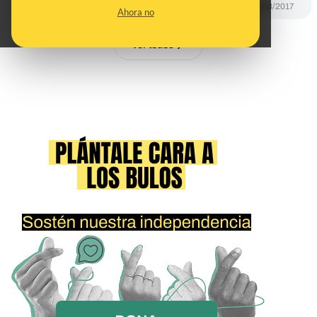
CONTROL DEL PODER
04/03/2017
Ahora no
Ver todos