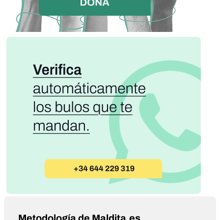
Metodología de Maldita.es