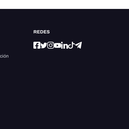
REDES
ación