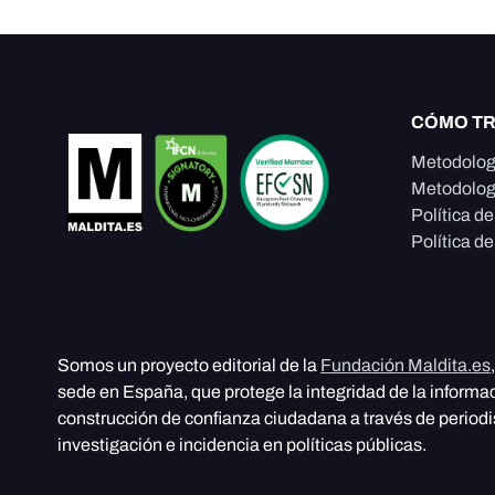
CÓMO T
Metodolog
Metodolog
Política d
Política de
Somos un proyecto editorial de la
Fundación Maldita.es
sede en España, que protege la integridad de la informa
construcción de confianza ciudadana a través de period
investigación e incidencia en políticas públicas.