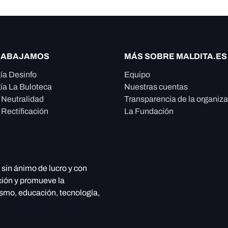
RABAJAMOS
MÁS SOBRE MALDITA.ES
ía Desinfo
Equipo
ía La Buloteca
Nuestras cuentas
e Neutralidad
Transparencia de la organiz
 Rectificación
La Fundación
, sin ánimo de lucro y con
ción y promueve la
ismo, educación, tecnología,