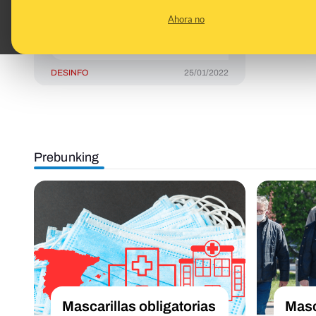
ser obligatoria en
Ahora no
exteriores el 24 de
enero de 2022
DESINFO
25/01/2022
Prebunking
Mascarillas obligatorias
Masc