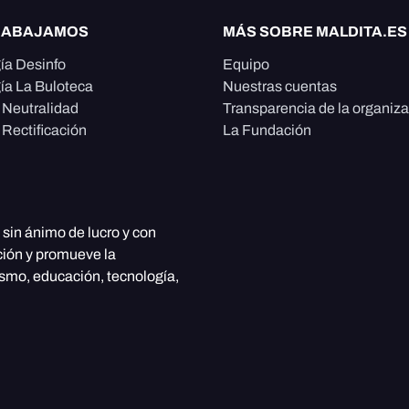
RABAJAMOS
MÁS SOBRE MALDITA.ES
ía Desinfo
Equipo
ía La Buloteca
Nuestras cuentas
e Neutralidad
Transparencia de la organiz
 Rectificación
La Fundación
, sin ánimo de lucro y con
ción y promueve la
ismo, educación, tecnología,