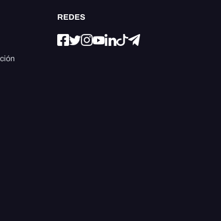
REDES
ación