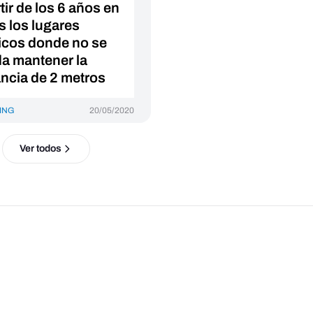
tir de los 6 años en
s los lugares
icos donde no se
a mantener la
ancia de 2 metros
ING
20/05/2020
Ver todos