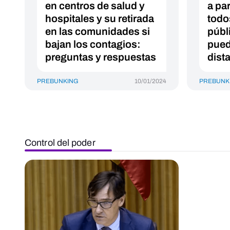
en centros de salud y
a par
hospitales y su retirada
todo
en las comunidades si
públ
bajan los contagios:
pued
preguntas y respuestas
dist
PREBUNKING
10/01/2024
PREBUNK
Control del poder