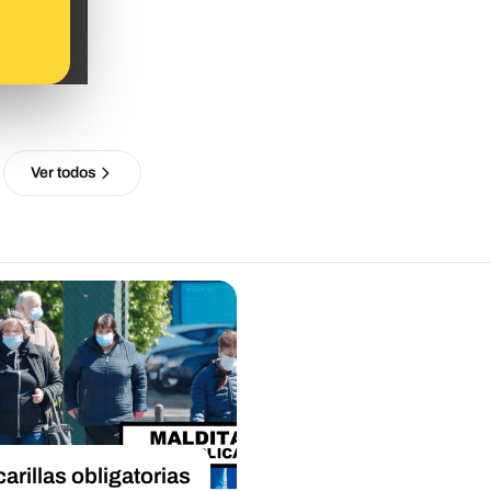
Ver todos
arillas obligatorias