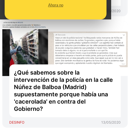
Ahora no
DESINFO
21/05/2020
¿Qué sabemos sobre la
intervención de la policía en la calle
Núñez de Balboa (Madrid)
supuestamente porque había una
'cacerolada' en contra del
Gobierno?
DESINFO
13/05/2020