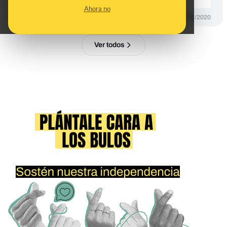
Ahora no
DESINFO
14/08/2020
Ver todos