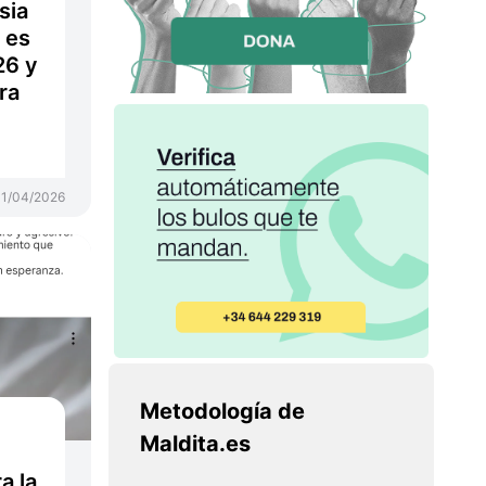
sia
 es
26 y
ra
1/04/2026
Metodología de
Maldita.es
a la