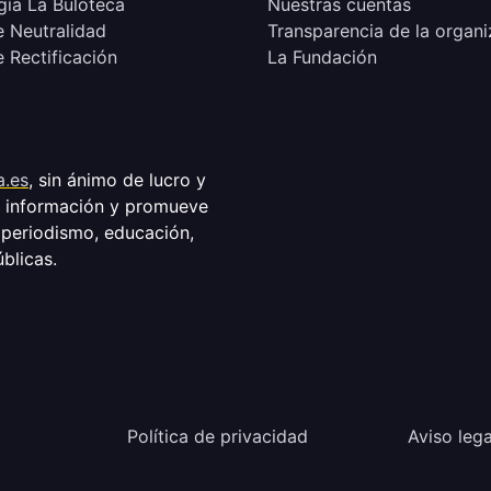
ía La Buloteca
Nuestras cuentas
e Neutralidad
Transparencia de la organi
e Rectificación
La Fundación
a.es
, sin ánimo de lucro y
a información y promueve
 periodismo, educación,
úblicas.
Política de privacidad
Aviso lega