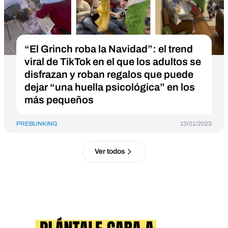
“El Grinch roba la Navidad”: el trend
viral de TikTok en el que los adultos se
disfrazan y roban regalos que puede
dejar “una huella psicológica” en los
más pequeños
PREBUNKING
13/01/2023
Ver todos