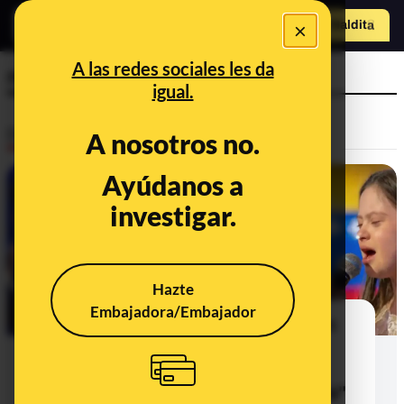
×
Hazte Maldit
o
Abrir menú
A las redes sociales les da
niños
igual.
Desinfo
A nosotros no.
Ayúdanos a
investigar.
Hazte
Embajadora/Embajador
"Niños cantando por Venezuela" en
‘La Voz’: cómo se utilizan vídeos
generados con IA para hacer
supuestos "homenajes a Venezuela"