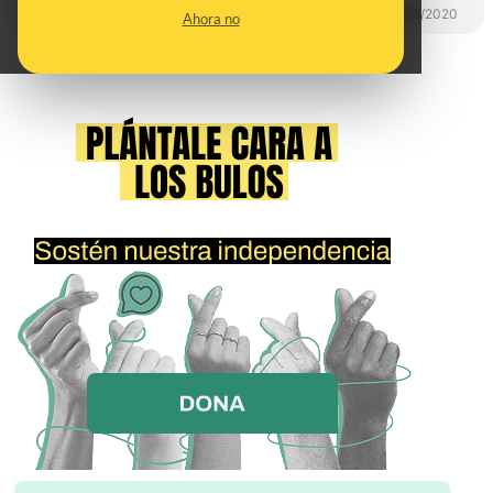
DESINFO
13/08/2020
Ahora no