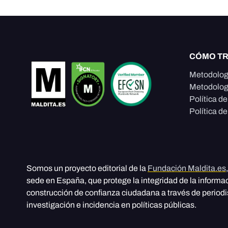
CÓMO T
Metodolog
Metodolog
Política d
Política de
Somos un proyecto editorial de la
Fundación Maldita.es
sede en España, que protege la integridad de la informa
construcción de confianza ciudadana a través de period
investigación e incidencia en políticas públicas.