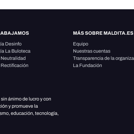
RABAJAMOS
MÁS SOBRE MALDITA.ES
ía Desinfo
Equipo
ía La Buloteca
Nuestras cuentas
e Neutralidad
Transparencia de la organiz
 Rectificación
La Fundación
, sin ánimo de lucro y con
ción y promueve la
ismo, educación, tecnología,