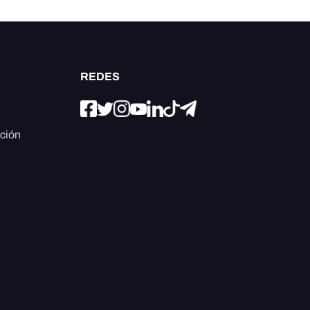
REDES
ación