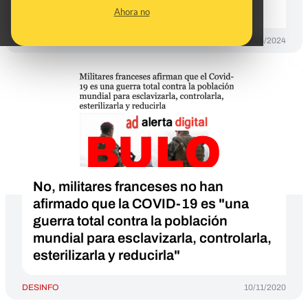
ucraniano
Ahora no
DESINFO
06/05/2024
No, militares franceses no han
afirmado que la COVID-19 es "una
guerra total contra la población
mundial para esclavizarla, controlarla,
esterilizarla y reducirla"
DESINFO
10/11/2020