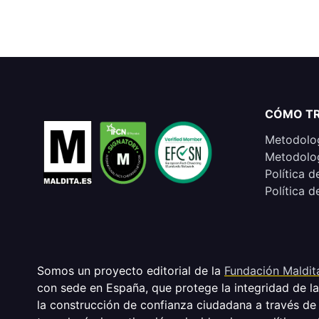
CÓMO T
Metodolog
Metodolog
Política d
Política d
Somos un proyecto editorial de la
Fundación Maldit
con sede en España, que protege la integridad de l
la construcción de confianza ciudadana a través de