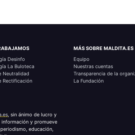
RABAJAMOS
MÁS SOBRE MALDITA.ES
ía Desinfo
Equipo
ía La Buloteca
Nuestras cuentas
e Neutralidad
Transparencia de la organi
e Rectificación
La Fundación
a.es
, sin ánimo de lucro y
a información y promueve
 periodismo, educación,