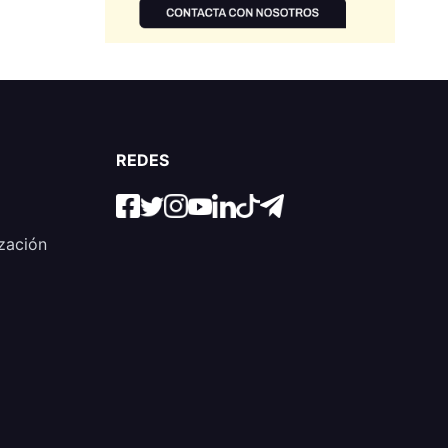
REDES
zación