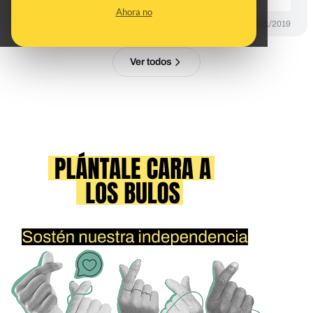
Ahora no
DESINFO
17/11/2019
Ver todos