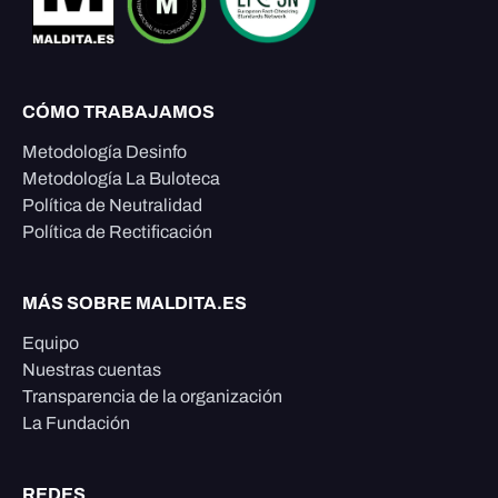
CÓMO TRABAJAMOS
Metodología Desinfo
Metodología La Buloteca
Política de Neutralidad
Política de Rectificación
MÁS SOBRE MALDITA.ES
Equipo
Nuestras cuentas
Transparencia de la organización
La Fundación
REDES