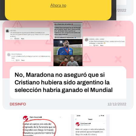
Ahora no
DESINFO
16/12/2022
No, Maradona no aseguró que si
Cristiano hubiera sido argentino la
selección habría ganado el Mundial
DESINFO
12/12/2022