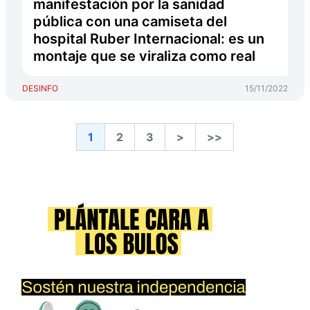
manifestación por la sanidad
pública con una camiseta del
hospital Ruber Internacional: es un
montaje que se viraliza como real
DESINFO
15/11/2022
1
2
3
>
>>