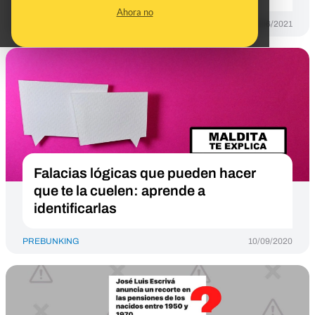
Ahora no
PREBUNKING
21/06/2021
Falacias lógicas que pueden hacer
que te la cuelen: aprende a
identificarlas
PREBUNKING
10/09/2020