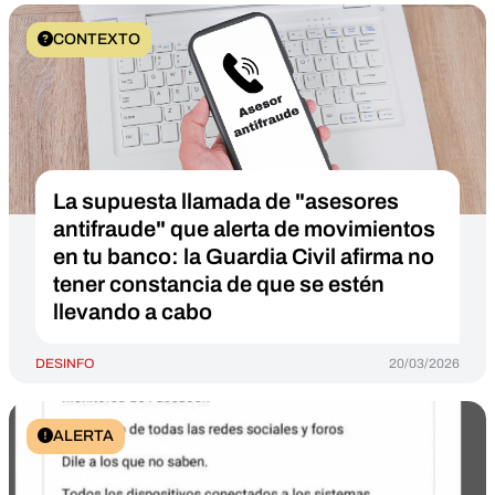
CONTEXTO
La supuesta llamada de "asesores
antifraude" que alerta de movimientos
en tu banco: la Guardia Civil afirma no
tener constancia de que se estén
llevando a cabo
DESINFO
20/03/2026
ALERTA