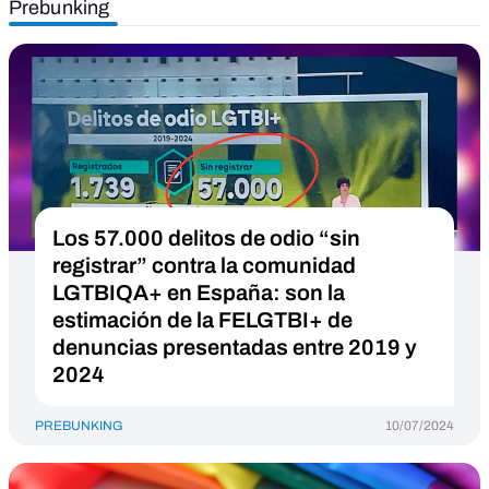
Prebunking
Los 57.000 delitos de odio “sin
registrar” contra la comunidad
LGTBIQA+ en España: son la
estimación de la FELGTBI+ de
denuncias presentadas entre 2019 y
2024
PREBUNKING
10/07/2024