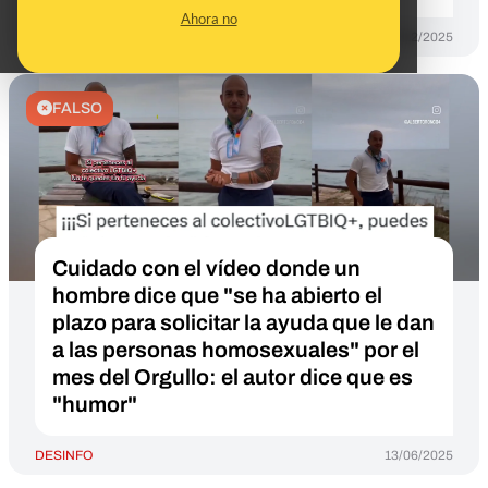
Ahora no
DESINFO
17/12/2025
FALSO
Cuidado con el vídeo donde un
hombre dice que "se ha abierto el
plazo para solicitar la ayuda que le dan
a las personas homosexuales" por el
mes del Orgullo: el autor dice que es
"humor"
DESINFO
13/06/2025