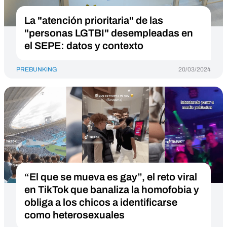
La "atención prioritaria" de las
"personas LGTBI" desempleadas en
el SEPE: datos y contexto
PREBUNKING
20/03/2024
“El que se mueva es gay”, el reto viral
en TikTok que banaliza la homofobia y
obliga a los chicos a identificarse
como heterosexuales