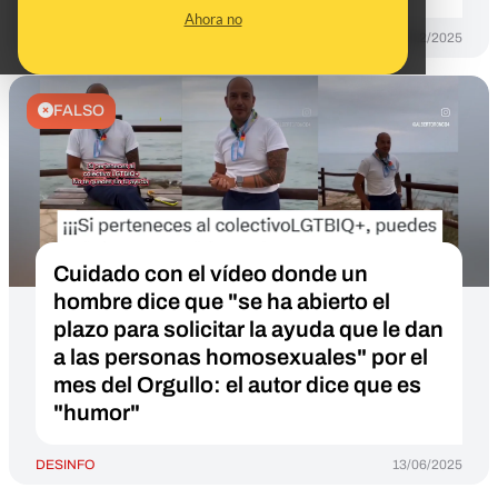
Ahora no
DESINFO
17/12/2025
FALSO
Cuidado con el vídeo donde un
hombre dice que "se ha abierto el
plazo para solicitar la ayuda que le dan
a las personas homosexuales" por el
mes del Orgullo: el autor dice que es
"humor"
DESINFO
13/06/2025