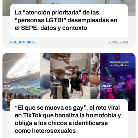
La "atención prioritaria" de las
"personas LGTBI" desempleadas en
el SEPE: datos y contexto
PREBUNKING
20/03/2024
“El que se mueva es gay”, el reto viral
en TikTok que banaliza la homofobia y
obliga a los chicos a identificarse
como heterosexuales