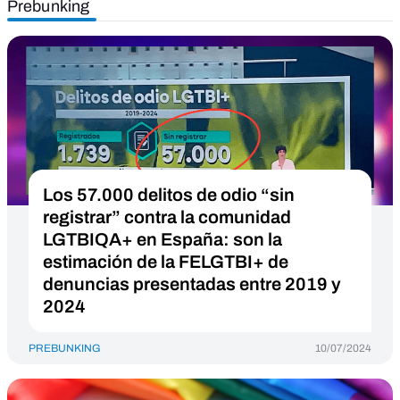
Prebunking
Los 57.000 delitos de odio “sin
registrar” contra la comunidad
LGTBIQA+ en España: son la
estimación de la FELGTBI+ de
denuncias presentadas entre 2019 y
2024
PREBUNKING
10/07/2024