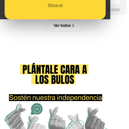
Ahora no
DESINFO
04/11/2020
Ver todos