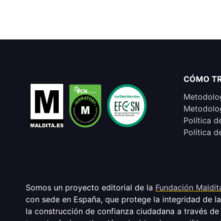
CÓMO T
Metodolog
Metodolog
Política d
Política d
Somos un proyecto editorial de la
Fundación Maldit
con sede en España, que protege la integridad de l
la construcción de confianza ciudadana a través de