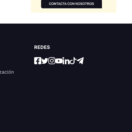
REDES
zación