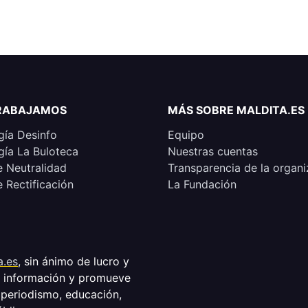
RABAJAMOS
MÁS SOBRE MALDITA.ES
ía Desinfo
Equipo
ía La Buloteca
Nuestras cuentas
e Neutralidad
Transparencia de la organi
e Rectificación
La Fundación
a.es
, sin ánimo de lucro y
a información y promueve
 periodismo, educación,