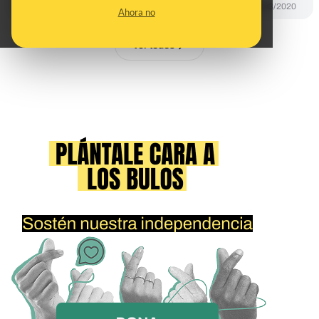
DESINFO
01/03/2020
Ahora no
Ver todos