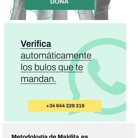
Metodología de Maldita.es