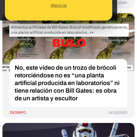
DESINFO
26/04/2024
Ahora no
No, este vídeo de un trozo de brócoli
retorciéndose no es “una planta
artificial producida en laboratorios” ni
tiene relación con Bill Gates: es obra
de un artista y escultor
DESINFO
14/12/2023