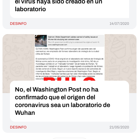
el virus haya sido creado en un
laboratorio
DESINFO
14/07/2020
No, el Washington Post no ha
confirmado que el origen del
coronavirus sea un laboratorio de
Wuhan
DESINFO
21/05/2020