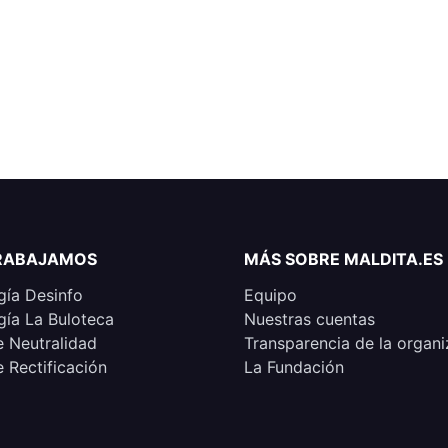
RABAJAMOS
MÁS SOBRE MALDITA.ES
ía Desinfo
Equipo
ía La Buloteca
Nuestras cuentas
e Neutralidad
Transparencia de la organi
e Rectificación
La Fundación