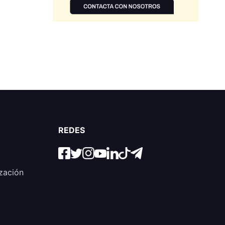
REDES
zación