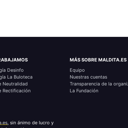
RABAJAMOS
MÁS SOBRE MALDITA.ES
ía Desinfo
Equipo
ía La Buloteca
Nuestras cuentas
e Neutralidad
Transparencia de la organi
e Rectificación
La Fundación
a.es
, sin ánimo de lucro y