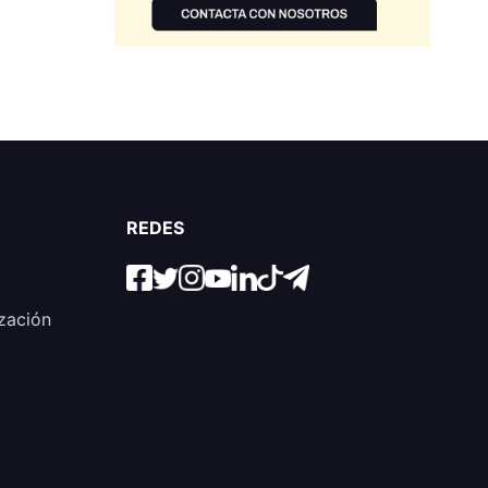
REDES
zación