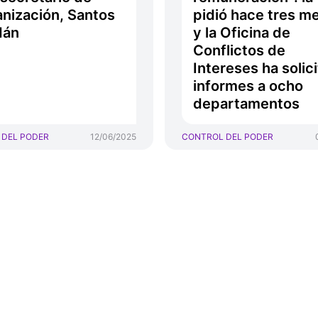
nización, Santos
pidió hace tres m
dán
y la Oficina de
Conflictos de
Intereses ha solic
informes a ocho
departamentos
 DEL PODER
12/06/2025
CONTROL DEL PODER