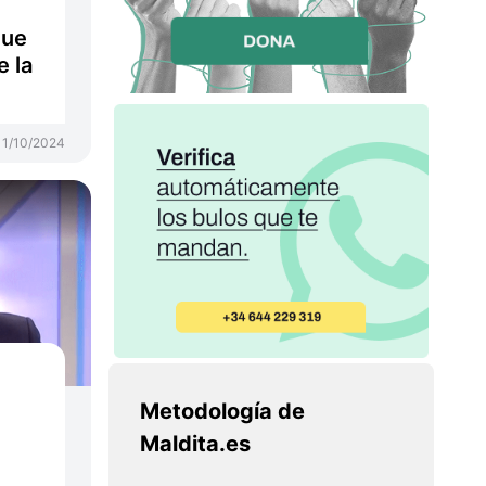
que
 la
11/10/2024
Metodología de
Maldita.es