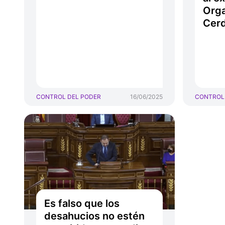
Orga
Cer
CONTROL DEL PODER
16/06/2025
CONTROL
Es falso que los
desahucios no estén