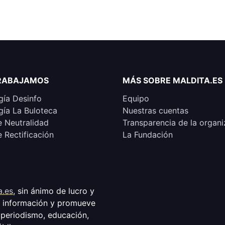
RABAJAMOS
MÁS SOBRE MALDITA.ES
ía Desinfo
Equipo
ía La Buloteca
Nuestras cuentas
e Neutralidad
Transparencia de la organi
e Rectificación
La Fundación
a.es
, sin ánimo de lucro y
a información y promueve
 periodismo, educación,