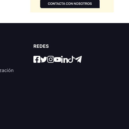
REDES
zación