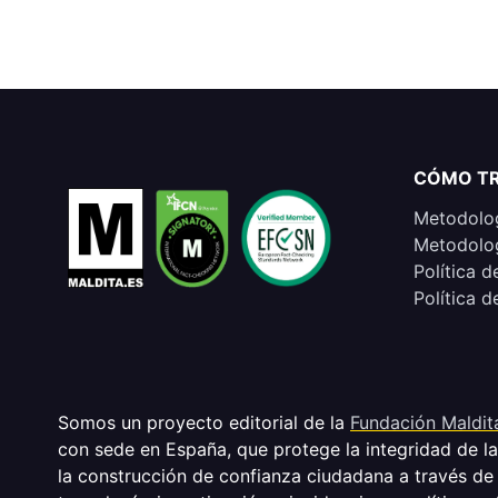
CÓMO T
Metodolog
Metodolog
Política d
Política d
Somos un proyecto editorial de la
Fundación Maldit
con sede en España, que protege la integridad de l
la construcción de confianza ciudadana a través de