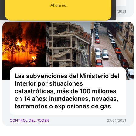
Ahora no
CONTROL DEL PODER
28/01/2021
Las subvenciones del Ministerio del
Interior por situaciones
catastróficas, más de 100 millones
en 14 años: inundaciones, nevadas,
terremotos o explosiones de gas
CONTROL DEL PODER
27/01/2021