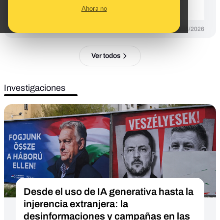
Oriente Próximo
Ahora no
DESINFO
11/03/2026
Ver todos
Investigaciones
Desde el uso de IA generativa hasta la
injerencia extranjera: la
desinformaciones y campañas en las