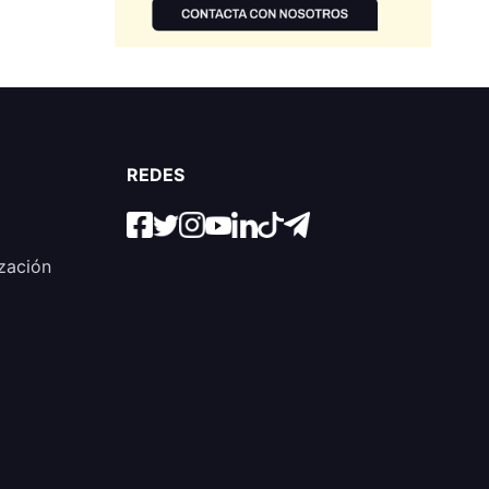
REDES
zación