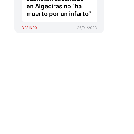
en Algeciras no “ha
muerto por un infarto”
DESINFO
26/01/2023