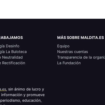
RABAJAMOS
MÁS SOBRE MALDITA.ES
ía Desinfo
Equipo
ía La Buloteca
Nuestras cuentas
e Neutralidad
Transparencia de la organi
e Rectificación
La Fundación
a.es
, sin ánimo de lucro y
a información y promueve
 periodismo, educación,