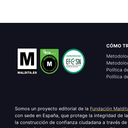
CÓMO T
Metodolog
Metodolog
Política d
Política d
Somos un proyecto editorial de la
Fundación Maldit
con sede en España, que protege la integridad de l
la construcción de confianza ciudadana a través de