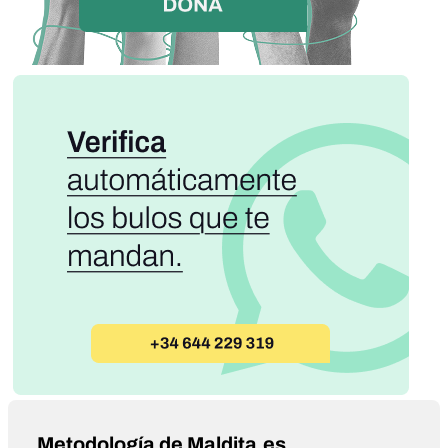
Metodología de Maldita.es