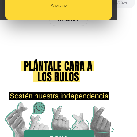
PREBUNKING
12/04/2024
Ahora no
Ver todos