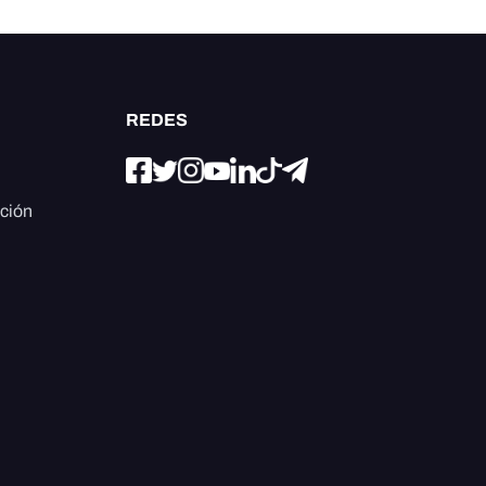
REDES
ación