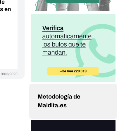
de
s en
19/03/2020
Metodología de
Maldita.es