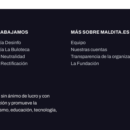
RABAJAMOS
MÁS SOBRE MALDITA.ES
ía Desinfo
Equipo
ía La Buloteca
Nuestras cuentas
e Neutralidad
Transparencia de la organiz
 Rectificación
La Fundación
, sin ánimo de lucro y con
ción y promueve la
ismo, educación, tecnología,