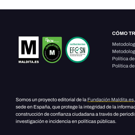
CÓMO T
Metodolog
Metodolog
Política d
Política de
Somos un proyecto editorial de la
Fundación Maldita.es
sede en España, que protege la integridad de la informa
construcción de confianza ciudadana a través de period
investigación e incidencia en políticas públicas.