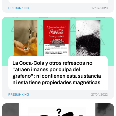
PREBUNKING
17/04/2023
La Coca-Cola y otros refrescos no
“atraen imanes por culpa del
grafeno”: ni contienen esta sustancia
ni esta tiene propiedades magnéticas
PREBUNKING
27/04/2022