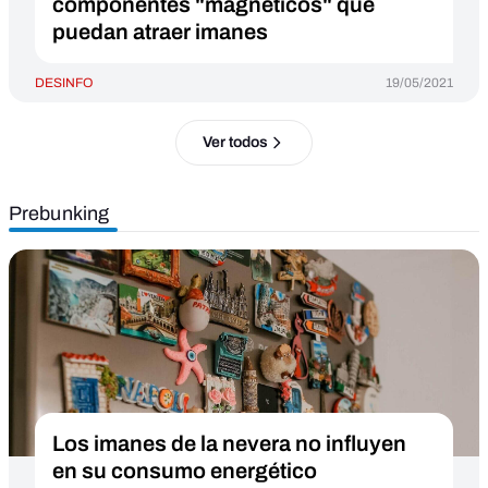
componentes "magnéticos" que
puedan atraer imanes
DESINFO
19/05/2021
Ver todos
Prebunking
Los imanes de la nevera no influyen
en su consumo energético