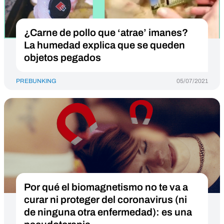
¿Carne de pollo que ‘atrae’ imanes?
La humedad explica que se queden
objetos pegados
PREBUNKING
05/07/2021
Por qué el biomagnetismo no te va a
curar ni proteger del coronavirus (ni
de ninguna otra enfermedad): es una