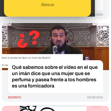
protestas
Ahora no
DESINFO
14/03/2025
Qué sabemos sobre el vídeo en el que
un imán dice que una mujer que se
perfuma y pasea frente a los hombres
es una fornicadora
DESINFO
03/09/2024