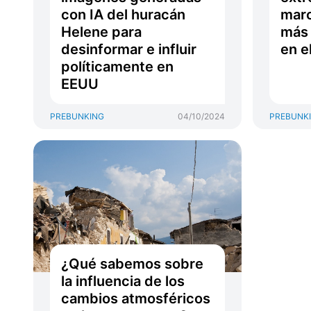
con IA del huracán
marc
Helene para
más 
desinformar e influir
en e
políticamente en
EEUU
PREBUNKING
04/10/2024
PREBUNK
¿Qué sabemos sobre
la influencia de los
cambios atmosféricos