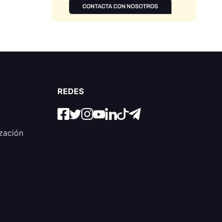
REDES
zación