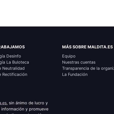
RABAJAMOS
MÁS SOBRE MALDITA.ES
ía Desinfo
Equipo
ía La Buloteca
Nuestras cuentas
e Neutralidad
Transparencia de la organi
e Rectificación
La Fundación
a.es
, sin ánimo de lucro y
a información y promueve