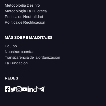
Metodología Desinfo
Metodología La Buloteca
Política de Neutralidad
Política de Rectificación
MÁS SOBRE MALDITA.ES
Equipo
Nuestras cuentas
Transparencia de la organización
La Fundación
REDES