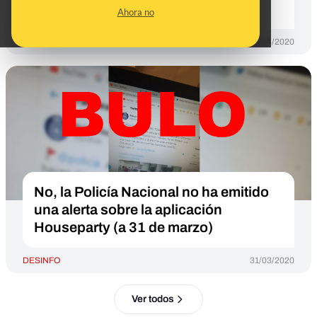
PayPal
Ahora no
DESINFO
04/04/2020
No, la Policía Nacional no ha emitido
una alerta sobre la aplicación
Houseparty (a 31 de marzo)
DESINFO
31/03/2020
Ver todos