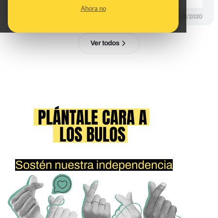
Ahora no
DESINFO
21/03/2020
Ver todos