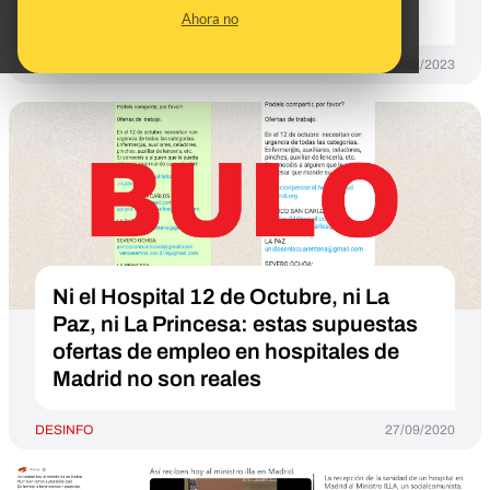
Madrid
Ahora no
DESINFO
20/02/2023
Ni el Hospital 12 de Octubre, ni La
Paz, ni La Princesa: estas supuestas
ofertas de empleo en hospitales de
Madrid no son reales
DESINFO
27/09/2020