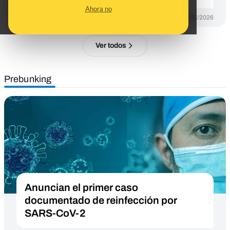
Ahora no
DESINFO
18/03/2026
Ver todos
Prebunking
Anuncian el primer caso
documentado de reinfección por
SARS-CoV-2