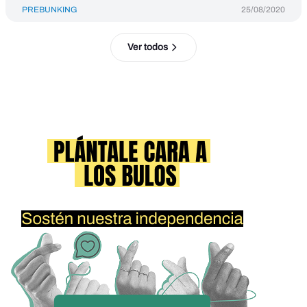
PREBUNKING
25/08/2020
Ver todos