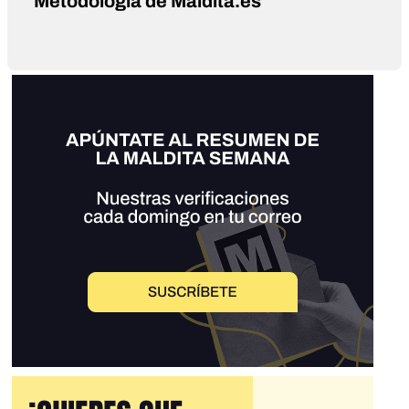
Metodología de Maldita.es