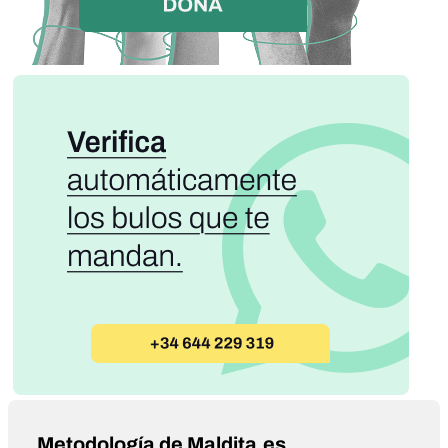
Metodología de Maldita.es