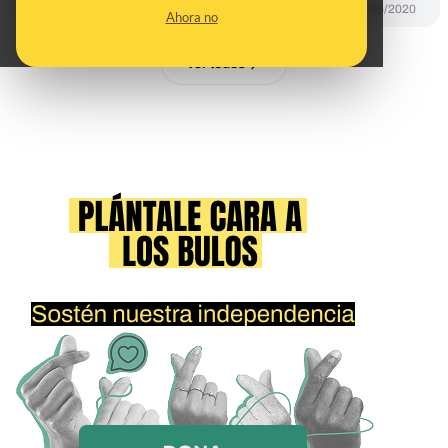
DESINFO
01/06/2020
Ahora no
Ver todos