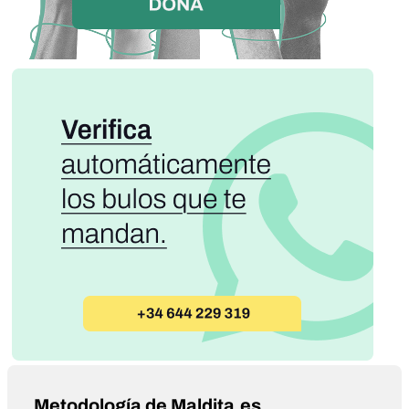
Metodología de Maldita.es