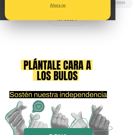
PREBUNKING
07/08/2024
Ahora no
Ver todos