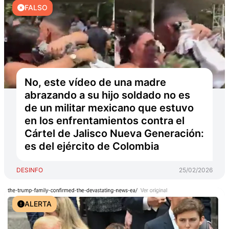
FALSO
No, este vídeo de una madre
abrazando a su hijo soldado no es
de un militar mexicano que estuvo
en los enfrentamientos contra el
Cártel de Jalisco Nueva Generación:
es del ejército de Colombia
DESINFO
25/02/2026
ALERTA