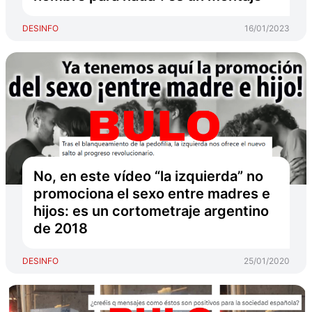
DESINFO
16/01/2023
No, en este vídeo “la izquierda” no
promociona el sexo entre madres e
hijos: es un cortometraje argentino
de 2018
DESINFO
25/01/2020