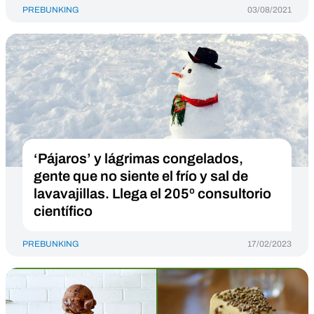
PREBUNKING
03/08/2021
‘Pájaros’ y lágrimas congelados,
gente que no siente el frío y sal de
lavavajillas. Llega el 205º consultorio
científico
PREBUNKING
17/02/2023