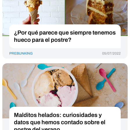
¿Por qué parece que siempre tenemos
hueco para el postre?
PREBUNKING
05/07/2022
Malditos helados: curiosidades y
datos que hemos contado sobre el
postre del verano