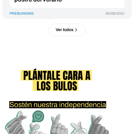
PREBUNKING
05/08/2021
Ver todos