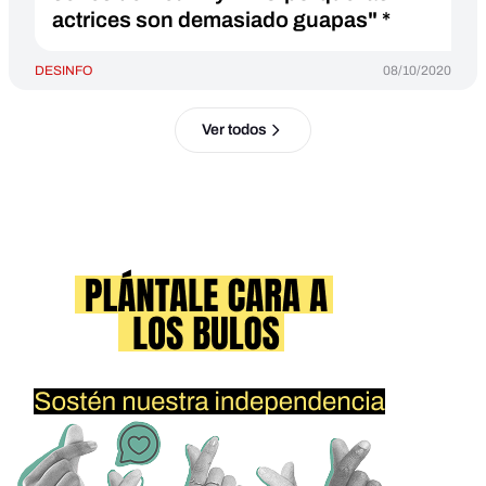
actrices son demasiado guapas" *
DESINFO
08/10/2020
Ver todos