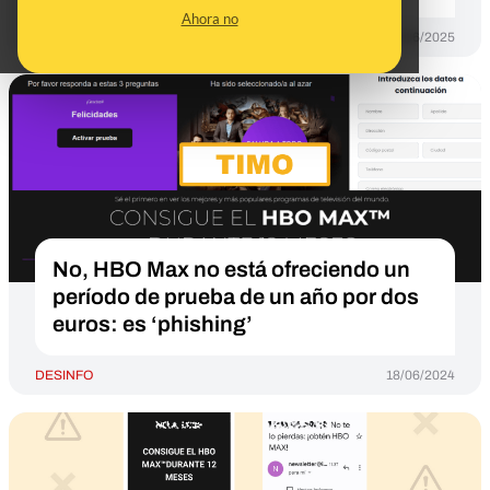
Ahora no
DESINFO
03/06/2025
No, HBO Max no está ofreciendo un
período de prueba de un año por dos
euros: es ‘phishing’
DESINFO
18/06/2024