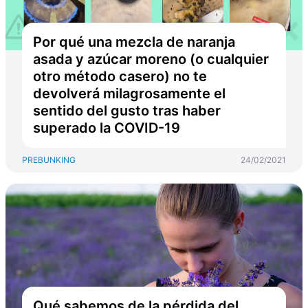
Por qué una mezcla de naranja
asada y azúcar moreno (o cualquier
otro método casero) no te
devolverá milagrosamente el
sentido del gusto tras haber
superado la COVID-19
PREBUNKING
24/02/2021
Qué sabemos de la pérdida del