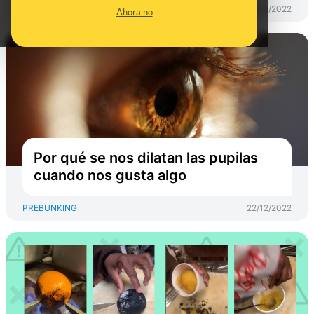
PREBUNKING
12/05/2022
Ahora no
Por qué se nos dilatan las pupilas
cuando nos gusta algo
PREBUNKING
22/12/2022