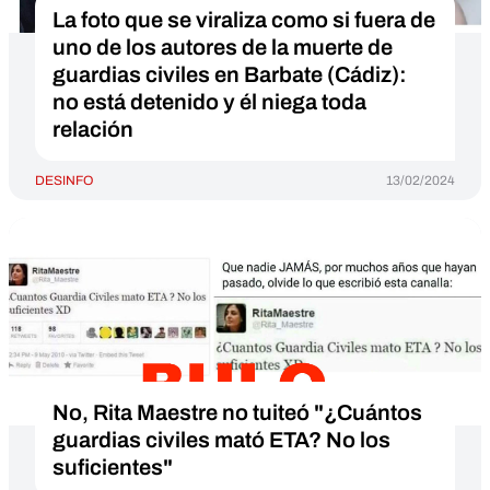
La foto que se viraliza como si fuera de
uno de los autores de la muerte de
guardias civiles en Barbate (Cádiz):
no está detenido y él niega toda
relación
DESINFO
13/02/2024
No, Rita Maestre no tuiteó "¿Cuántos
guardias civiles mató ETA? No los
suficientes"