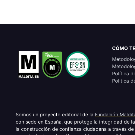
CÓMO T
Metodolog
Metodolog
Política d
Política d
Somos un proyecto editorial de la
Fundación Maldit
con sede en España, que protege la integridad de l
la construcción de confianza ciudadana a través de