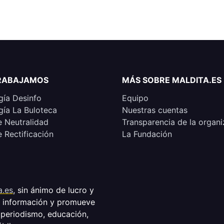
RABAJAMOS
MÁS SOBRE MALDITA.ES
ía Desinfo
Equipo
ía La Buloteca
Nuestras cuentas
e Neutralidad
Transparencia de la organi
e Rectificación
La Fundación
a.es
, sin ánimo de lucro y
a información y promueve
 periodismo, educación,