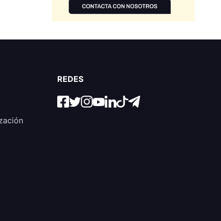
REDES
zación