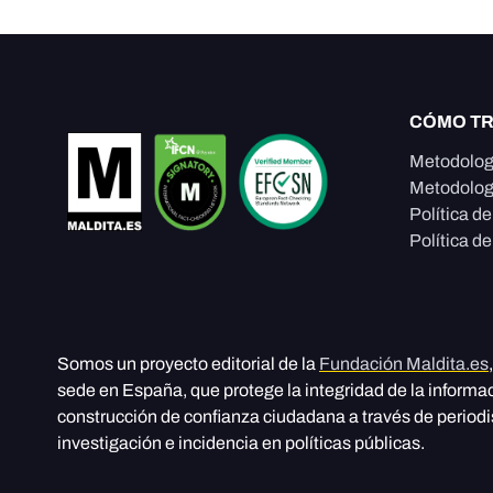
CÓMO T
Metodolog
Metodolog
Política d
Política de
Somos un proyecto editorial de la
Fundación Maldita.es
sede en España, que protege la integridad de la informa
construcción de confianza ciudadana a través de period
investigación e incidencia en políticas públicas.