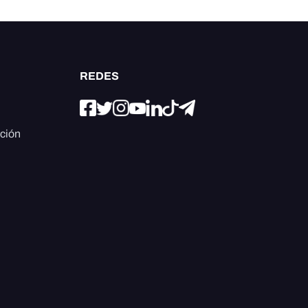
REDES
ación