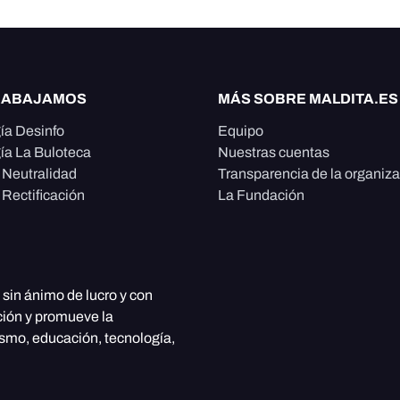
RABAJAMOS
MÁS SOBRE MALDITA.ES
ía Desinfo
Equipo
ía La Buloteca
Nuestras cuentas
e Neutralidad
Transparencia de la organiz
 Rectificación
La Fundación
, sin ánimo de lucro y con
ción y promueve la
ismo, educación, tecnología,