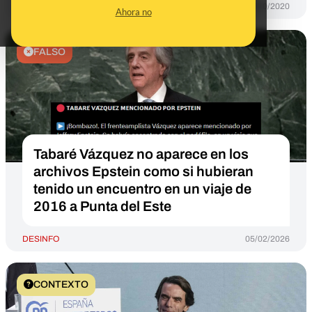
DESINFO
05/10/2020
Ahora no
FALSO
Tabaré Vázquez no aparece en los
archivos Epstein como si hubieran
tenido un encuentro en un viaje de
2016 a Punta del Este
DESINFO
05/02/2026
CONTEXTO