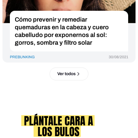
Cómo prevenir y remediar
quemaduras en la cabeza y cuero
cabelludo por exponernos al sol:
gorros, sombra y filtro solar
PREBUNKING
30/08/2021
Ver todos