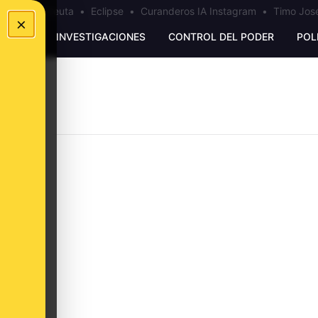
a
•
Bulos Ceuta
•
Eclipse
•
Curanderos IA Instagram
•
Timo José
×
UNKING
INVESTIGACIONES
CONTROL DEL PODER
POL