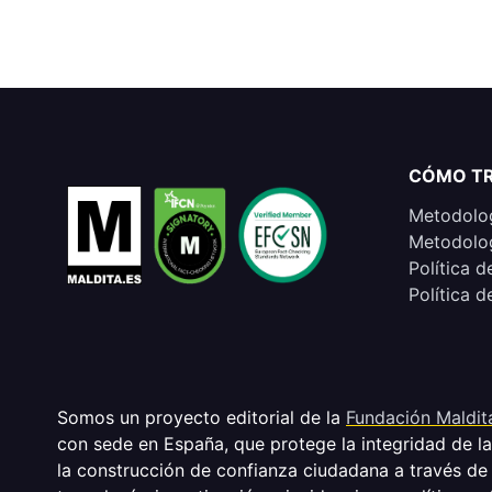
CÓMO T
Metodolog
Metodolog
Política d
Política d
Somos un proyecto editorial de la
Fundación Maldit
con sede en España, que protege la integridad de l
la construcción de confianza ciudadana a través de