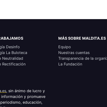
RABAJAMOS
MÁS SOBRE MALDITA.ES
ía Desinfo
Equipo
ía La Buloteca
Nuestras cuentas
e Neutralidad
Transparencia de la organi
e Rectificación
La Fundación
a.es
, sin ánimo de lucro y
a información y promueve
 periodismo, educación,