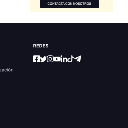
REDES
zación