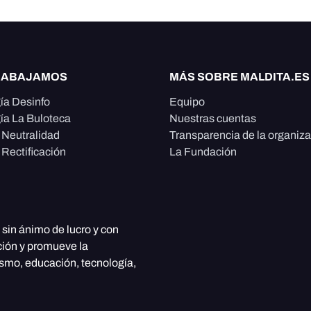
RABAJAMOS
MÁS SOBRE MALDITA.ES
ía Desinfo
Equipo
ía La Buloteca
Nuestras cuentas
e Neutralidad
Transparencia de la organiz
 Rectificación
La Fundación
, sin ánimo de lucro y con
ción y promueve la
ismo, educación, tecnología,