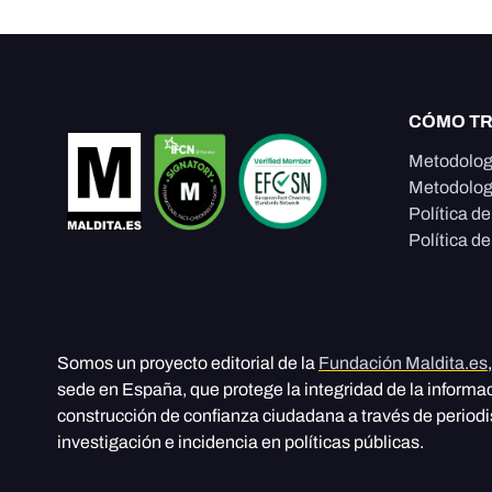
CÓMO T
Metodolog
Metodolog
Política d
Política de
Somos un proyecto editorial de la
Fundación Maldita.es
sede en España, que protege la integridad de la informa
construcción de confianza ciudadana a través de period
investigación e incidencia en políticas públicas.