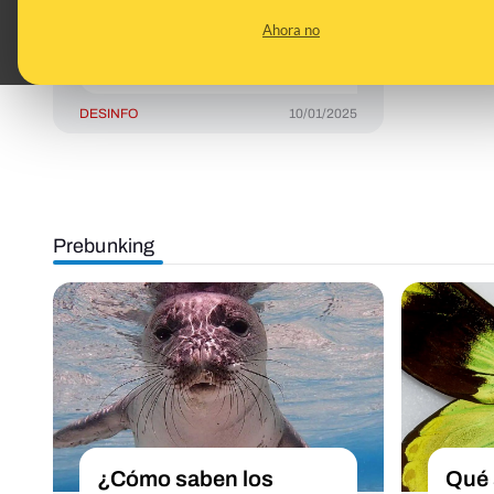
gestión del agua:
Ahora no
contenidos y
desinformaciones
DESINFO
10/01/2025
Prebunking
¿Cómo saben los
Qué 