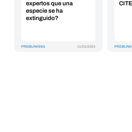
expertos que una
CIT
especie se ha
extinguido?
PREBUNKING
11/03/2024
PREBUNK