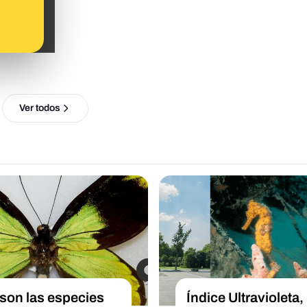
Ver todos
son las especies
Índice Ultravioleta,