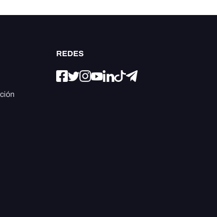
REDES
ación